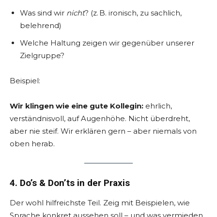
Was sind wir
nicht
? (z. B. ironisch, zu sachlich,
belehrend)
Welche Haltung zeigen wir gegenüber unserer
Zielgruppe?
Beispiel:
Wir klingen wie eine gute Kollegin:
ehrlich,
verständnisvoll, auf Augenhöhe. Nicht überdreht,
aber nie steif. Wir erklären gern – aber niemals von
oben herab.
4. Do’s & Don’ts in der Praxis
Der wohl hilfreichste Teil. Zeig mit Beispielen, wie
Sprache konkret aussehen soll – und was vermieden