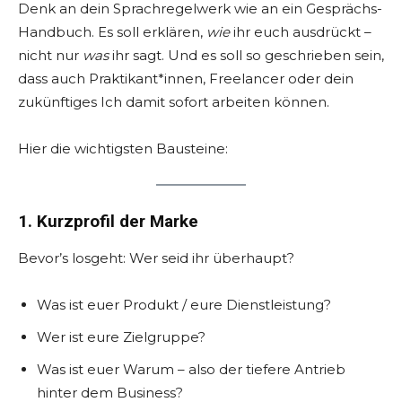
Denk an dein Sprachregelwerk wie an ein Gesprächs-
Handbuch. Es soll erklären,
wie
ihr euch ausdrückt –
nicht nur
was
ihr sagt. Und es soll so geschrieben sein,
dass auch Praktikant*innen, Freelancer oder dein
zukünftiges Ich damit sofort arbeiten können.
Hier die wichtigsten Bausteine:
1. Kurzprofil der Marke
Bevor’s losgeht: Wer seid ihr überhaupt?
Was ist euer Produkt / eure Dienstleistung?
Wer ist eure Zielgruppe?
Was ist euer Warum – also der tiefere Antrieb
hinter dem Business?