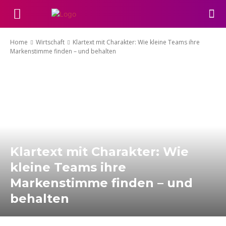
Home
Wirtschaft
Klartext mit Charakter: Wie kleine Teams ihre
Markenstimme finden – und behalten
Klartext mit Charakter: Wie
kleine Teams ihre
Markenstimme finden – und
behalten