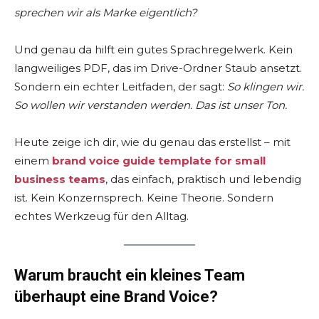
sprechen wir als Marke eigentlich?
Und genau da hilft ein gutes Sprachregelwerk. Kein
langweiliges PDF, das im Drive-Ordner Staub ansetzt.
Sondern ein echter Leitfaden, der sagt:
So klingen wir.
So wollen wir verstanden werden. Das ist unser Ton.
Heute zeige ich dir, wie du genau das erstellst – mit
einem
brand voice guide template for small
business teams
, das einfach, praktisch und lebendig
ist. Kein Konzernsprech. Keine Theorie. Sondern
echtes Werkzeug für den Alltag.
Warum braucht ein kleines Team
überhaupt eine Brand Voice?