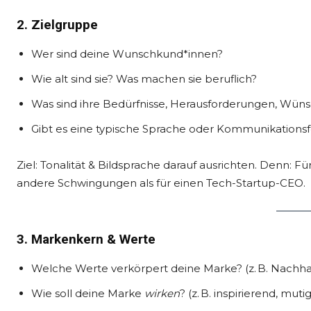
2. Zielgruppe
Wer sind deine Wunschkund*innen?
Wie alt sind sie? Was machen sie beruflich?
Was sind ihre Bedürfnisse, Herausforderungen, Wün
Gibt es eine typische Sprache oder Kommunikations
Ziel: Tonalität & Bildsprache darauf ausrichten. Denn: 
andere Schwingungen als für einen Tech-Startup-CEO.
3. Markenkern & Werte
Welche Werte verkörpert deine Marke? (z. B. Nachhal
Wie soll deine Marke
wirken
? (z. B. inspirierend, mutig