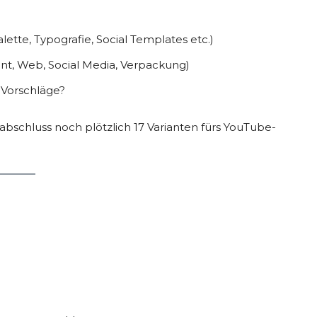
tte, Typografie, Social Templates etc.)
int, Web, Social Media, Verpackung)
r Vorschläge?
bschluss noch plötzlich 17 Varianten fürs YouTube-