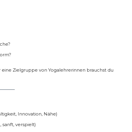
sche?
form?
Für eine Zielgruppe von Yogalehrerinnen brauchst du
tigkeit, Innovation, Nähe)
, sanft, verspielt)