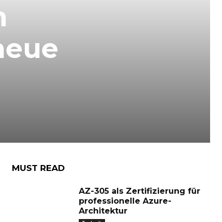
n
neue
MUST READ
AZ-305 als Zertifizierung für
professionelle Azure-
Architektur