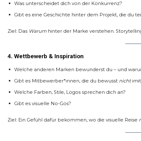
Was unterscheidet dich von der Konkurrenz?
Gibt es eine Geschichte hinter dem Projekt, die du t
Ziel: Das
Warum
hinter der Marke verstehen. Storytellin
4. Wettbewerb & Inspiration
Welche anderen Marken bewunderst du – und war
Gibt es Mitbewerber*innen, die du bewusst
nicht
imi
Welche Farben, Stile, Logos sprechen dich an?
Gibt es visuelle No-Gos?
Ziel: Ein Gefühl dafür bekommen, wo die visuelle Reise