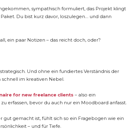
eingekommen, sympathisch formuliert, das Projekt klingt
 Paket. Du bist kurz davor, loszulegen… und dann
l, ein paar Notizen – das reicht doch, oder?
 strategisch. Und ohne ein fundiertes Verständnis der
 schnell im kreativen Nebel.
aire for new freelance clients
– also ein
e zu erfassen, bevor du auch nur ein Moodboard anfasst.
 gut gemacht ist, fühlt sich so ein Fragebogen wie ein
sönlichkeit – und für Tiefe.