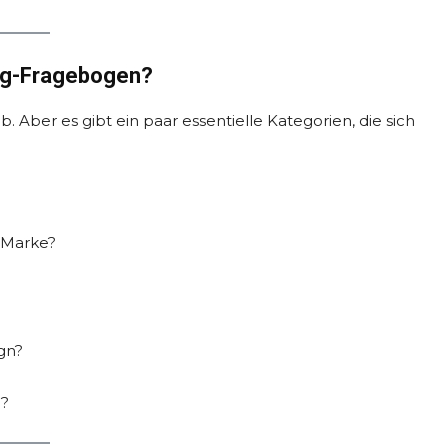
ing-Fragebogen?
. Aber es gibt ein paar essentielle Kategorien, die sich
 Marke?
gn?
l?