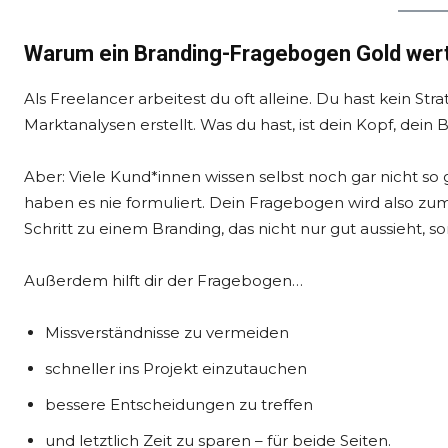
Warum ein Branding-Fragebogen Gold wert
Als Freelancer arbeitest du oft alleine. Du hast kein 
Marktanalysen erstellt. Was du hast, ist dein Kopf, dei
Aber: Viele Kund*innen wissen selbst noch gar nicht so
haben es nie formuliert. Dein Fragebogen wird also zu
Schritt zu einem Branding, das nicht nur gut aussieht, s
Außerdem hilft dir der Fragebogen…
Missverständnisse zu vermeiden
schneller ins Projekt einzutauchen
bessere Entscheidungen zu treffen
und letztlich Zeit zu sparen – für beide Seiten.