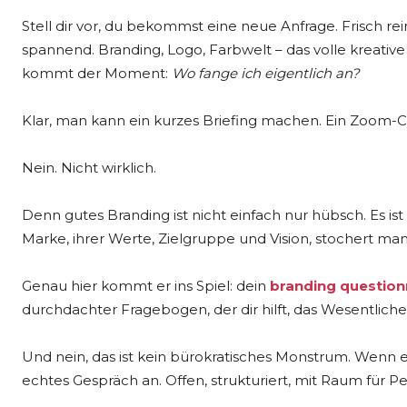
Stell dir vor, du bekommst eine neue Anfrage. Frisch r
spannend. Branding, Logo, Farbwelt – das volle kreative
kommt der Moment:
Wo fange ich eigentlich an?
Klar, man kann ein kurzes Briefing machen. Ein Zoom-Cal
Nein. Nicht wirklich.
Denn gutes Branding ist nicht einfach nur hübsch. Es ist
Marke, ihrer Werte, Zielgruppe und Vision, stochert man
Genau hier kommt er ins Spiel: dein
branding questionn
durchdachter Fragebogen, der dir hilft, das Wesentlich
Und nein, das ist kein bürokratisches Monstrum. Wenn er
echtes Gespräch an. Offen, strukturiert, mit Raum für Per