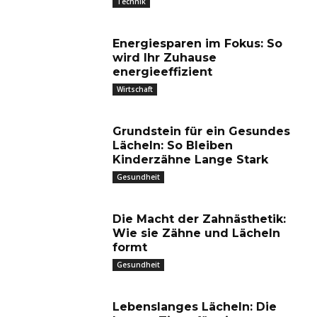
Technik
Energiesparen im Fokus: So
wird Ihr Zuhause
energieeffizient
Wirtschaft
Grundstein für ein Gesundes
Lächeln: So Bleiben
Kinderzähne Lange Stark
Gesundheit
Die Macht der Zahnästhetik:
Wie sie Zähne und Lächeln
formt
Gesundheit
Lebenslanges Lächeln: Die