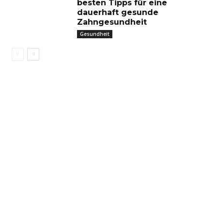
besten Tipps für eine
dauerhaft gesunde
Zahngesundheit
Gesundheit