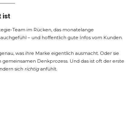
 ist
Strategie-Team im Rücken, das monatelange
n Bauchgefühl – und hoffentlich gute Infos vom Kunden.
 genau, was ihre Marke eigentlich ausmacht. Oder sie
m gemeinsamen Denkprozess. Und das ist oft der erste
ondern sich
richtig
anfühlt.