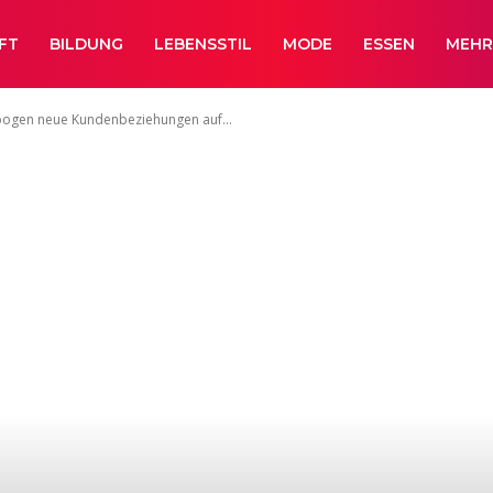
FT
BILDUNG
LEBENSSTIL
MODE
ESSEN
MEH
ebogen neue Kundenbeziehungen auf...