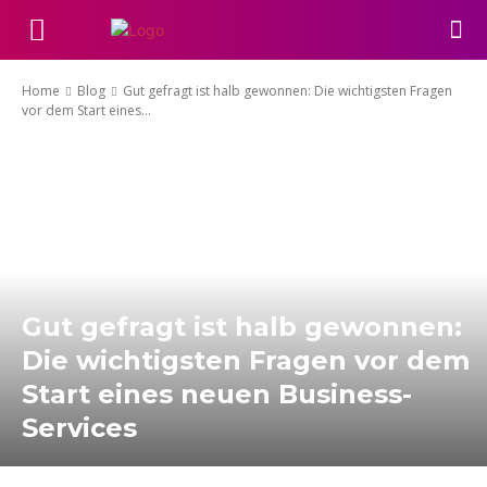
Home
Blog
Gut gefragt ist halb gewonnen: Die wichtigsten Fragen
vor dem Start eines...
Gut gefragt ist halb gewonnen:
Die wichtigsten Fragen vor dem
Start eines neuen Business-
Services