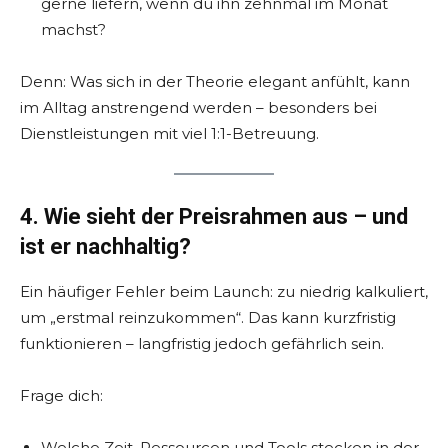
gerne liefern, wenn du ihn zehnmal im Monat
machst?
Denn: Was sich in der Theorie elegant anfühlt, kann
im Alltag anstrengend werden – besonders bei
Dienstleistungen mit viel 1:1-Betreuung.
4. Wie sieht der Preisrahmen aus – und
ist er nachhaltig?
Ein häufiger Fehler beim Launch: zu niedrig kalkuliert,
um „erstmal reinzukommen“. Das kann kurzfristig
funktionieren – langfristig jedoch gefährlich sein.
Frage dich:
Welche Zeit, Ressourcen und Tools stecken in der