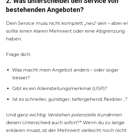
2. Was unterscheidet den Service von
bestehenden Angeboten?
Dein Service muss nicht komplett „neu“ sein – aber er
sollte einen klaren Mehrwert oder eine Abgrenzung
haben.
Frage dich:
Was macht mein Angebot anders – oder sogar
besser?
Gibt es ein Alleinstellungsmerkmal (USP)?
Ist es schneller, günstiger, tiefergehend, flexibler…?
Und ganz wichtig:
Verstehen potenzielle Kund
innen
diesen Unterschied auch sofort?* Wenn du zu lange
erklären musst, ist der Mehrwert vielleicht noch nicht