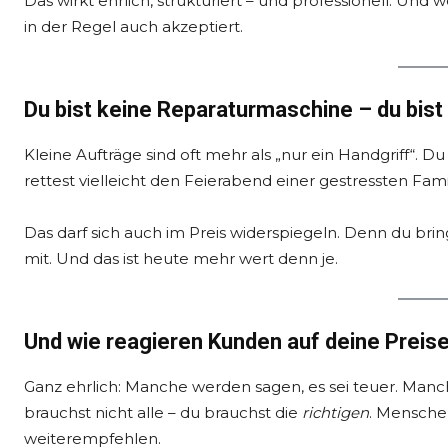
Das wirkt ehrlich, strukturiert – und professionell. Und 
in der Regel auch akzeptiert.
Du bist keine Reparaturmaschine – du bist
Kleine Aufträge sind oft mehr als „nur ein Handgriff“. D
rettest vielleicht den Feierabend einer gestressten Famil
Das darf sich auch im Preis widerspiegeln. Denn du brin
mit. Und das ist heute mehr wert denn je.
Und wie reagieren Kunden auf deine Preis
Ganz ehrlich: Manche werden sagen, es sei teuer. Man
brauchst nicht alle – du brauchst die
richtigen
. Mensche
weiterempfehlen.