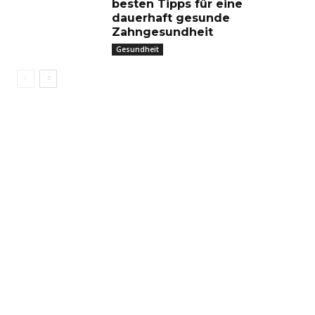
besten Tipps für eine
dauerhaft gesunde
Zahngesundheit
Gesundheit