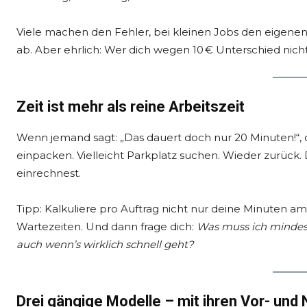
Viele machen den Fehler, bei kleinen Jobs den eigenen 
ab. Aber ehrlich: Wer dich wegen 10 € Unterschied nich
Zeit ist mehr als reine Arbeitszeit
Wenn jemand sagt: „Das dauert doch nur 20 Minuten!“, 
einpacken. Vielleicht Parkplatz suchen. Wieder zurück. D
einrechnest.
Tipp: Kalkuliere pro Auftrag nicht nur deine Minuten am
Wartezeiten. Und dann frage dich:
Was muss ich mindest
auch wenn’s wirklich schnell geht?
Drei gängige Modelle – mit ihren Vor- und 