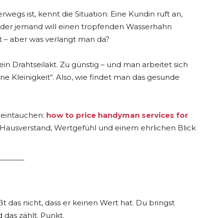
egs ist, kennt die Situation: Eine Kundin ruft an,
 Oder jemand will einen tropfenden Wasserhahn
t – aber was verlangt man da?
ein Drahtseilakt. Zu günstig – und man arbeitet sich
ne Kleinigkeit“. Also, wie findet man das gesunde
 eintauchen:
how to price handyman services for
Hausverstand, Wertgefühl und einem ehrlichen Blick
ißt das nicht, dass er keinen Wert hat. Du bringst
 das zählt. Punkt.