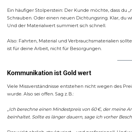
Ein häufiger Stolperstein: Der Kunde möchte, dass du 
Schrauben. Oder einen neuen Dichtungsring. Klar, du wills
Und der Materialwert summiert sich schnell.
Also: Fahrten, Material und Verbrauchsmaterialien sollt
ist für deine Arbeit, nicht für Besorgungen.
Kommunikation ist Gold wert
Viele Missverständnisse entstehen nicht wegen des Preis
wurde. Also sei offen. Sag z. B.:
„Ich berechne einen Mindestpreis von 60 €, der meine An
beinhaltet. Sollte es länger dauern, sage ich vorher Besch