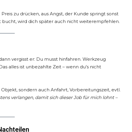
Preis zu drücken, aus Angst, der Kunde springt sonst
t bucht, wird dich später auch nicht weiterempfehlen.
dann vergisst er: Du musst hinfahren. Werkzeug
as alles ist unbezahlte Zeit – wenn du’s nicht
 Objekt, sondern auch Anfahrt, Vorbereitungszeit, evtl.
ens verlangen, damit sich dieser Job für mich lohnt –
Nachteilen