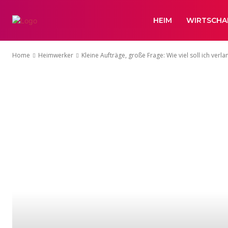
HEIM
WIRTSCHA
Home
Heimwerker
Kleine Aufträge, große Frage: Wie viel soll ich verl