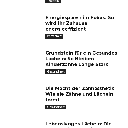
Technik
Energiesparen im Fokus: So
wird Ihr Zuhause
energieeffizient
Wirtschaft
Grundstein für ein Gesundes
Lächeln: So Bleiben
Kinderzähne Lange Stark
Gesundheit
Die Macht der Zahnästhetik:
Wie sie Zähne und Lächeln
formt
Gesundheit
Lebenslanges Lächeln: Die