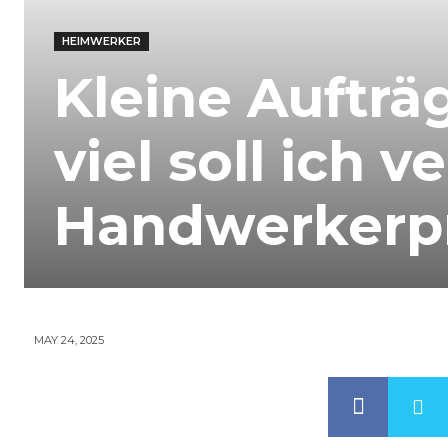
HEIMWERKER
Kleine Aufträ
viel soll ich 
Handwerkerpre
MAY 24, 2025