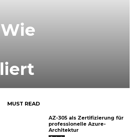
 Wie
iert
MUST READ
AZ-305 als Zertifizierung für
professionelle Azure-
Architektur