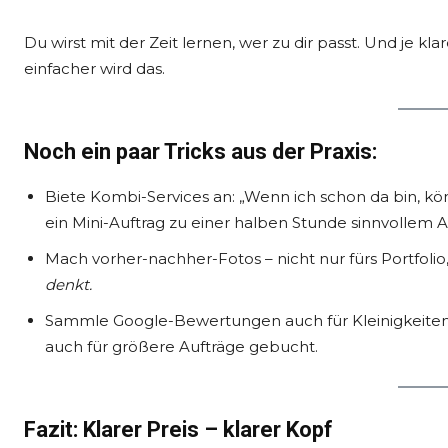
Du wirst mit der Zeit lernen, wer zu dir passt. Und je k
einfacher wird das.
Noch ein paar Tricks aus der Praxis:
Biete Kombi-Services an: „Wenn ich schon da bin, kön
ein Mini-Auftrag zu einer halben Stunde sinnvollem A
Mach vorher-nachher-Fotos – nicht nur fürs Portfol
denkt.
Sammle Google-Bewertungen auch für Kleinigkeiten. 
auch für größere Aufträge gebucht.
Fazit: Klarer Preis – klarer Kopf