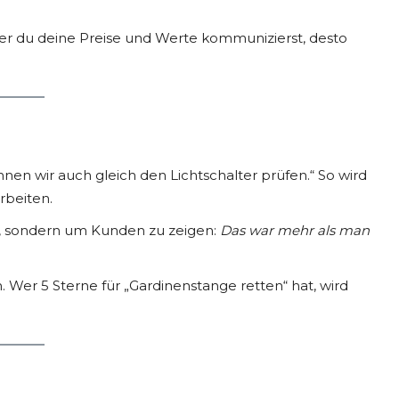
larer du deine Preise und Werte kommunizierst, desto
nen wir auch gleich den Lichtschalter prüfen.“ So wird
rbeiten.
io, sondern um Kunden zu zeigen:
Das war mehr als man
Wer 5 Sterne für „Gardinenstange retten“ hat, wird