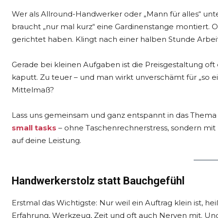
Wer als Allround-Handwerker oder „Mann für alles“ unterw
braucht „nur mal kurz“ eine Gardinenstange montiert.
gerichtet haben. Klingt nach einer halben Stunde Arbei
Gerade bei kleinen Aufgaben ist die Preisgestaltung oft 
kaputt. Zu teuer – und man wirkt unverschämt für „so ei
Mittelmaß?
Lass uns gemeinsam und ganz entspannt in das Thema
small tasks
– ohne Taschenrechnerstress, sondern mit 
auf deine Leistung.
Handwerkerstolz statt Bauchgefühl
Erstmal das Wichtigste: Nur weil ein Auftrag klein ist, he
Erfahrung, Werkzeug, Zeit und oft auch Nerven mit. Und