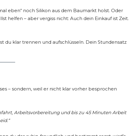
„mal eben“ noch Silikon aus dem Baumarkt holst. Oder
t helfen – aber vergiss nicht: Auch dein Einkauf ist Zeit.
est du klar trennen und aufschlüsseln. Dein Stundensatz
es – sondern, weil er nicht klar vorher besprochen
fahrt, Arbeitsvorbereitung und bis zu 45 Minuten Arbeit
eid.“