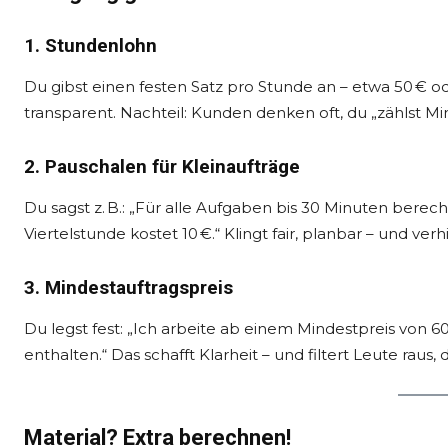
1. Stundenlohn
Du gibst einen festen Satz pro Stunde an – etwa 50 € ode
transparent. Nachteil: Kunden denken oft, du „zählst Mi
2. Pauschalen für Kleinaufträge
Du sagst z. B.: „Für alle Aufgaben bis 30 Minuten bere
Viertelstunde kostet 10 €.“ Klingt fair, planbar – und ver
3. Mindestauftragspreis
Du legst fest: „Ich arbeite ab einem Mindestpreis von 60
enthalten.“ Das schafft Klarheit – und filtert Leute raus, d
Material? Extra berechnen!