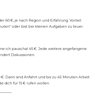
r 60 €, je nach Region und Erfahrung. Vorteil:
nuten“ oder bist bei kleinen Aufgaben zu teuer.
chne ich pauschal 45 €. Jede weitere angefangene
hindert Diskussionen.
 €. Darin sind Anfahrt und bis zu 45 Minuten Arbeit
ie dich für 15 € rufen wollen.