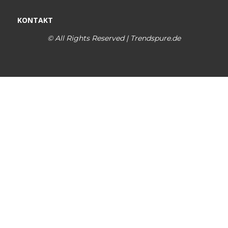
KONTAKT
© All Rights Reserved | Trendspure.de